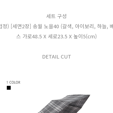
세트 구성
검정) [세면2장] 송월 노을40 (갈색, 아이보리, 하늘, 베
스 가로48.5 X 세로23.5 X 높이5(cm)
DETAIL CUT