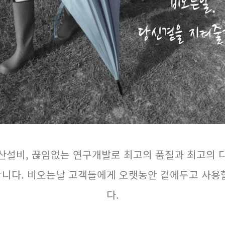
산설비, 끊임없는 연구개발로 최고의 품질과 최고의 
니다. 비오는날 고객들에게 오랫동안 곁에두고 사용
다.