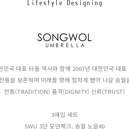
대한민국 대표 타올 역사와 함께 2007년 대한민국 대
 전통을 보존하며 미래를 향해 힘차게 뻗어 나갈 송월
전통(TRADITION) 품격(DIGNITY) 신뢰(TRUST)
3매입 세트
SWU 3단 모던체크, 송월 노을40