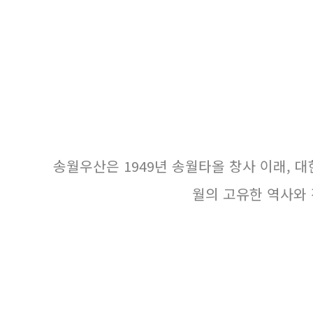
송월우산은 1949년 송월타올 창사 이래, 
월의 고유한 역사와