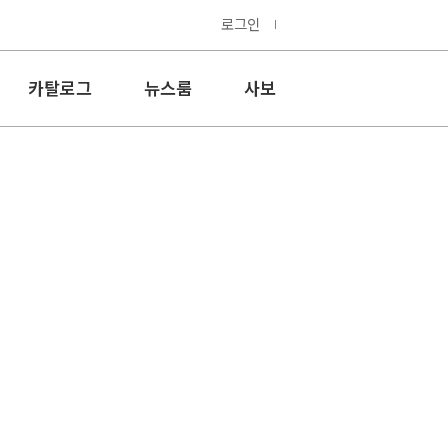
로그인
카탈로그
뉴스룸
사보