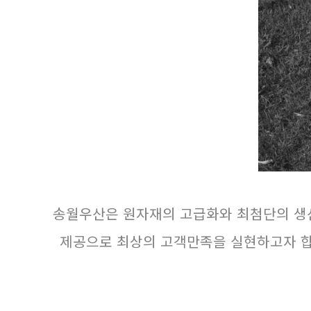
송월우산은 원자재의 고급화와 최첨단의 생
제공으로 최상의 고객만족을 실현하고자 합