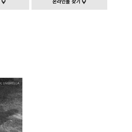
기
온라인몰 찾기