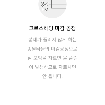
크로스헤밍 마감 공정
봉제가 풀리지 않게 하는
송월타올의 마감공정으로
실 꼬임을 자르면 올 풀림
이 발생하므로 자르시면
안 됩니다.