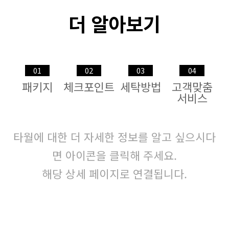
더 알아보기
01
02
03
04
패키지
체크포인트
세탁방법
고객맞춤
서비스
타월에 대한 더 자세한 정보를 알고 싶으시다
면 아이콘을 클릭해 주세요.
해당 상세 페이지로 연결됩니다.