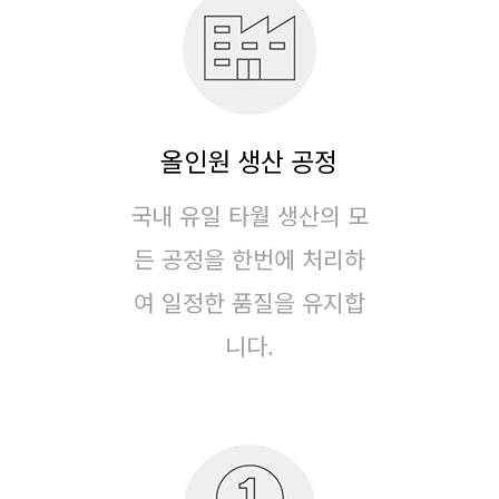
올인원 생산 공정
국내 유일 타월 생산의 모
든 공정을 한번에 처리하
여
일정한 품질을 유지합
니다.