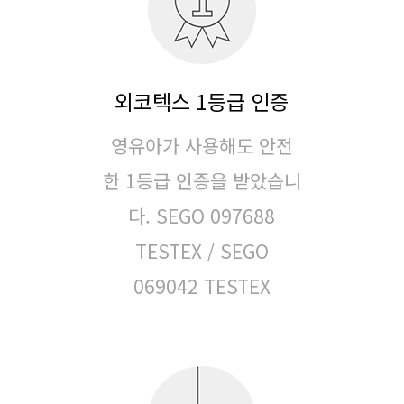
외코텍스 1등급 인증
영유아가 사용해도 안전
한 1등급 인증을 받았습니
다.
SEGO 097688
TESTEX / SEGO
069042 TESTEX