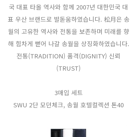
국 대표 타올 역사와 함께 2007년 대한민국 대
표 우산 브랜드로 발돋움하였습니다. 松月은 송
월의 고유한 역사와 전통을 보존하며 미래를 향
해 힘차게 뻗어 나갈 송월을 상징화하였습니다.
전통(TRADITION) 품격(DIGNITY) 신뢰
(TRUST)
3매입 세트
SWU 2단 모던체크, 송월 호텔컬렉션 톤40