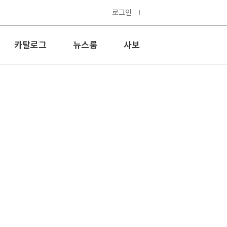
로그인
카탈로그
뉴스룸
사보