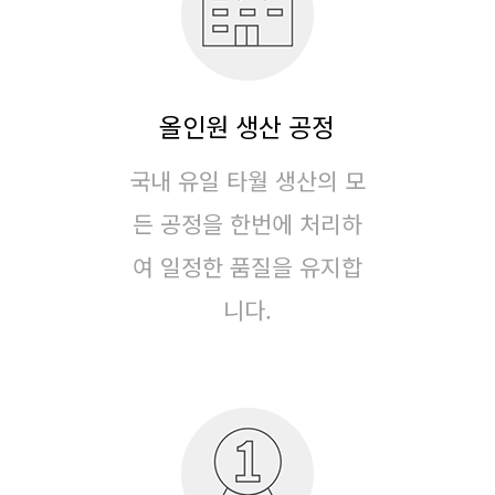
올인원 생산 공정
국내 유일 타월 생산의 모
든 공정을 한번에 처리하
여
일정한 품질을 유지합
니다.