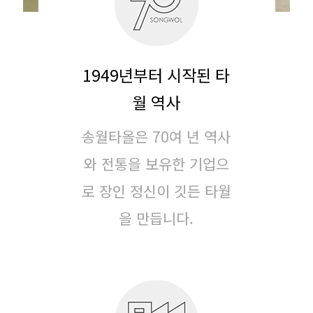
1949년부터 시작된 타
월 역사
송월타올은 70여 년 역사
와 전통을 보유한 기업으
로
장인 정신이 깃든 타월
을 만듭니다.