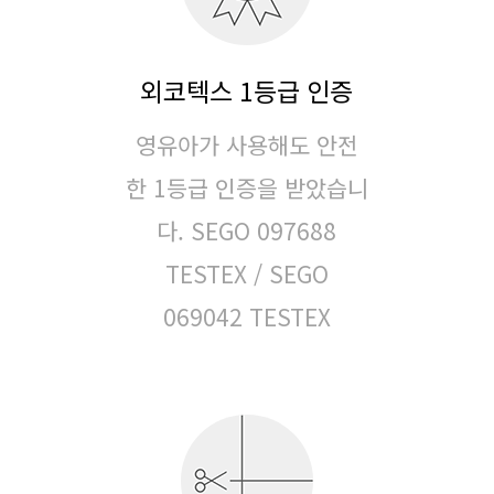
외코텍스 1등급 인증
영유아가 사용해도 안전
한 1등급 인증을 받았습니
다.
SEGO 097688
TESTEX / SEGO
069042 TESTEX