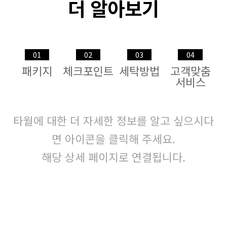
더 알아보기
01
02
03
04
패키지
체크포인트
세탁방법
고객맞춤
서비스
타월에 대한 더 자세한 정보를 알고 싶으시다
면 아이콘을 클릭해 주세요.
해당 상세 페이지로 연결됩니다.