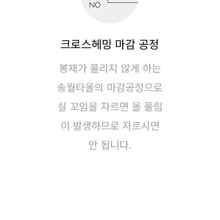
크로스헤밍 마감 공정
봉제가 풀리지 않게 하는
송월타올의 마감공정으로
실 꼬임을 자르면 올 풀림
이 발생하므로 자르시면
안 됩니다.