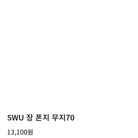
SWU 장 폰지 무지70
13,100
원