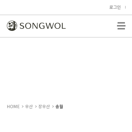
로그인
HOME
우산
장우산
송월
SWU 장 폰지 무지70