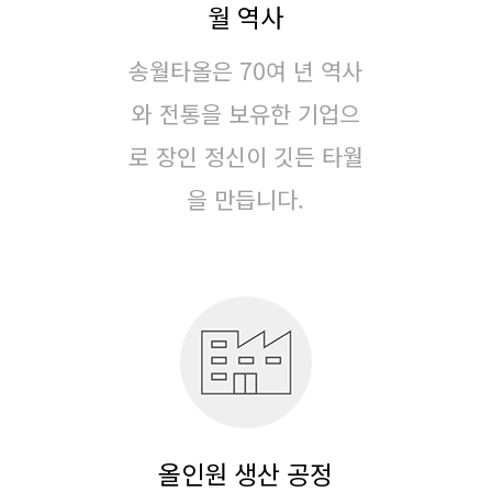
월 역사
송월타올은 70여 년 역사
와 전통을 보유한 기업으
로
장인 정신이 깃든 타월
을 만듭니다.
올인원 생산 공정