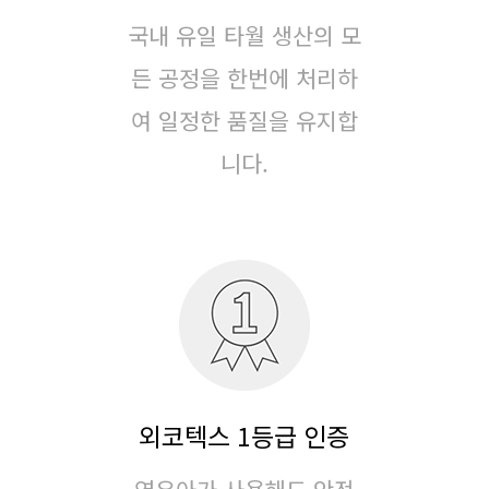
국내 유일 타월 생산의 모
든 공정을 한번에 처리하
여
일정한 품질을 유지합
니다.
외코텍스 1등급 인증
영유아가 사용해도 안전