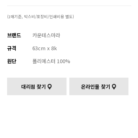
(1매기준, 박스비/포장비/인쇄비용 별도)
브랜드
카운테스마라
규격
63cm x 8k
원단
폴리에스터 100%
대리점 찾기
온라인몰 찾기