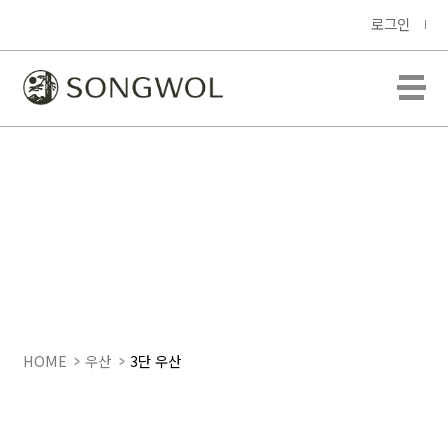
로그인
HOME
우산
3단 우산
CM 3단 완자63