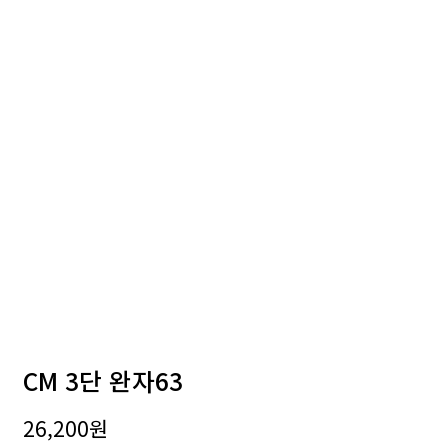
CM 3단 완자63
26,200
원