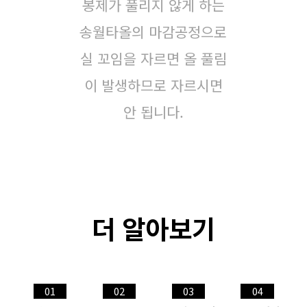
봉제가 풀리지 않게 하는
송월타올의 마감공정으로
실 꼬임을 자르면 올 풀림
이 발생하므로 자르시면
안 됩니다.
더 알아보기
01
02
03
04