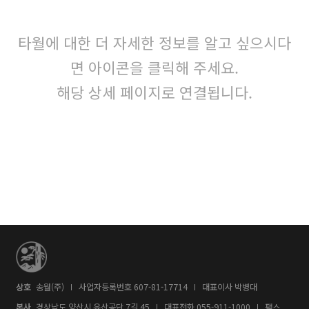
타월에 대한 더 자세한 정보를 알고 싶으시다
면 아이콘을 클릭해 주세요.
해당 상세 페이지로 연결됩니다.
상호
송월(주)
사업자등록번호 607-81-17714
대표이사 박병대
본사
경상남도 양산시 유산공단 7길 45
대표전화
055-911-1000
팩스