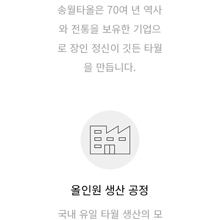
송월타올은 70여 년 역사
와 전통을 보유한 기업으
로
장인 정신이 깃든 타월
을 만듭니다.
올인원 생산 공정
국내 유일 타월 생산의 모