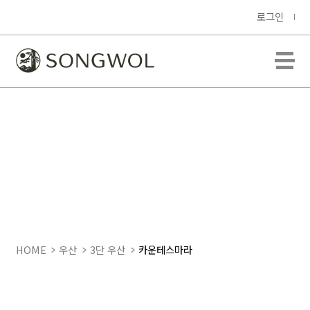
로그인
HOME
우산
3단 우산
카운테스마라
CM 3단 거꾸로 안전우산