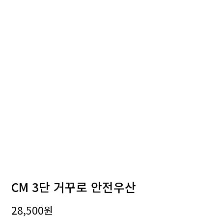
CM 3단 거꾸로 안전우산
28,500
원