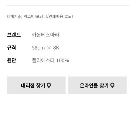
(1매기준, 박스비/포장비/인쇄비용 별도)
브랜드
카운테스마라
규격
58cm × 8K
원단
폴리에스터 100%
대리점 찾기
온라인몰 찾기