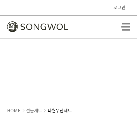
로그인
HOME
선물세트
타월우산세트
CM 2단 다이아라인, CM 포라인
40 세트