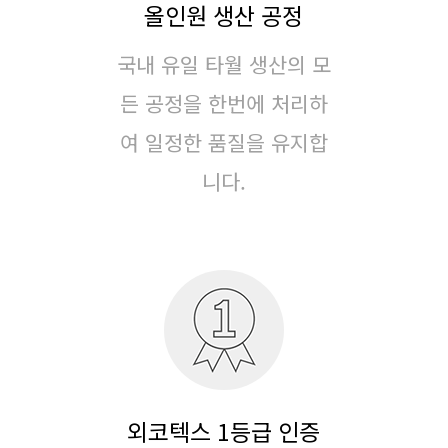
올인원 생산 공정
국내 유일 타월 생산의 모
든 공정을 한번에 처리하
여
일정한 품질을 유지합
니다.
외코텍스 1등급 인증