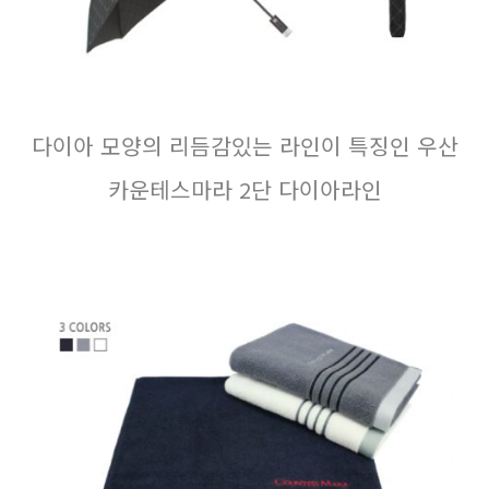
다이아 모양의 리듬감있는 라인이 특징인 우산
카운테스마라 2단 다이아라인