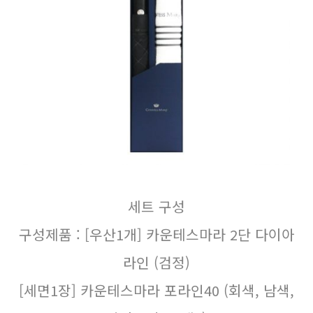
세트 구성
구성제품 : [우산1개] 카운테스마라 2단 다이아
라인 (검정)
[세면1장] 카운테스마라 포라인40 (회색, 남색,