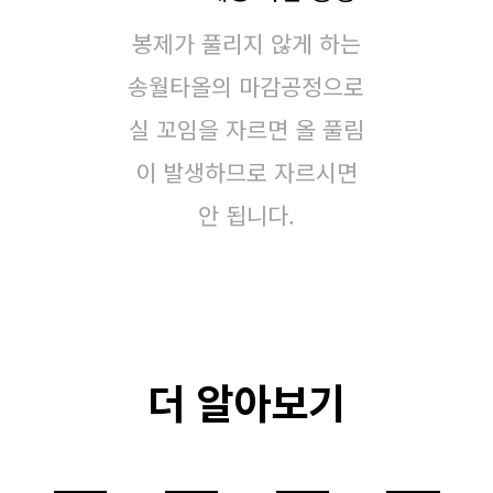
봉제가 풀리지 않게 하는
송월타올의 마감공정으로
실 꼬임을 자르면 올 풀림
이 발생하므로 자르시면
안 됩니다.
더 알아보기