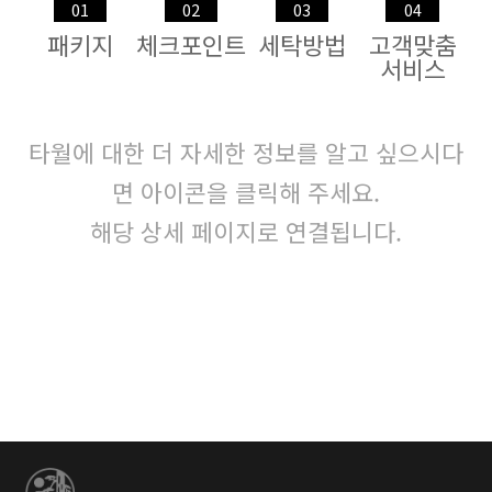
01
02
03
04
패키지
체크포인트
세탁방법
고객맞춤
서비스
타월에 대한 더 자세한 정보를 알고 싶으시다
면 아이콘을 클릭해 주세요.
해당 상세 페이지로 연결됩니다.