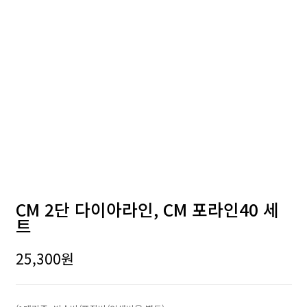
CM 2단 다이아라인, CM 포라인40 세
트
25,300
원