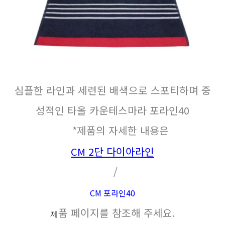
심플한 라인과 세련된 배색으로 스포티하며 중
성적인 타올 카운테스마라 포라인40
*제품의 자세한 내용은
CM 2단 다이아라인
/
CM 포라인40
품 페이지를 참조해 주세요.
제