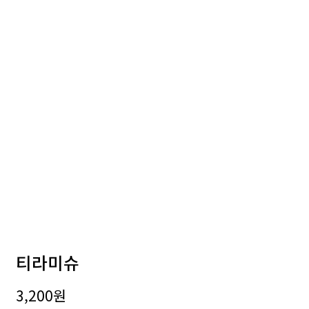
티라미슈
3,200
원