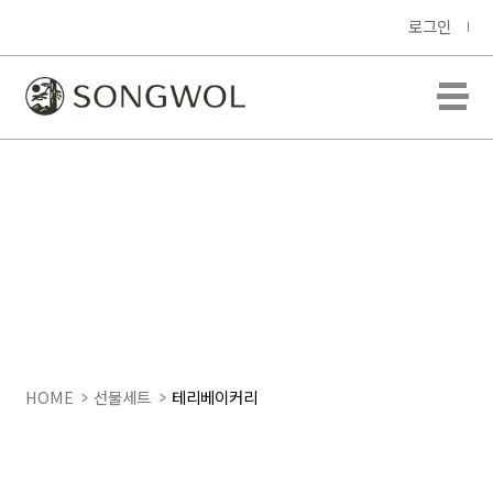
로그인
HOME
선물세트
테리베이커리
티라미슈