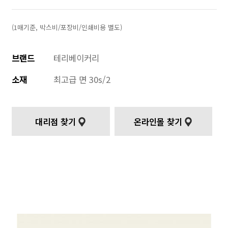
(1매기준, 박스비/포장비/인쇄비용 별도)
브랜드
테리베이커리
소재
최고급 면 30s/2
대리점 찾기
온라인몰 찾기