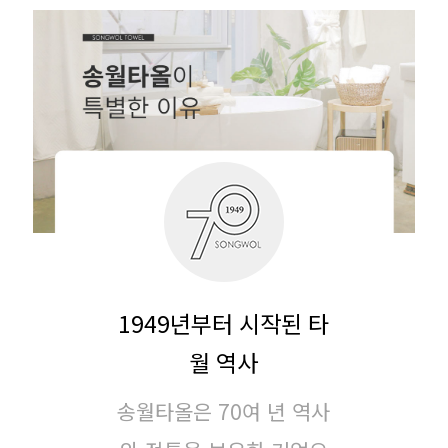
1949년부터 시작된 타
월 역사
송월타올은 70여 년 역사