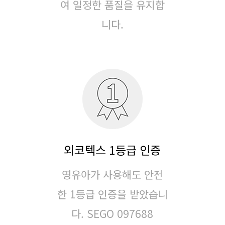
여
일정한 품질을 유지합
니다.
외코텍스 1등급 인증
영유아가 사용해도 안전
한 1등급 인증을 받았습니
다.
SEGO 097688