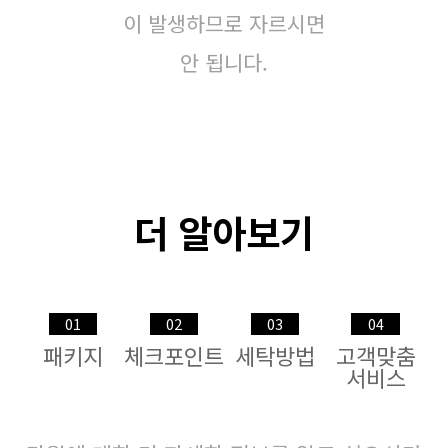
이 발생하므로 자르시면
안 됩니다.
더 알아보기
01
02
03
04
패키지
체크포인트
세탁방법
고객맞춤
서비스