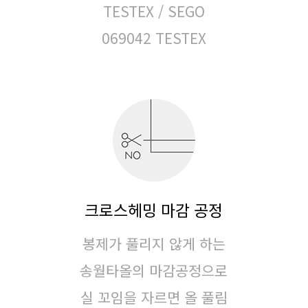
TESTEX / SEGO
069042 TESTEX
크로스헤밍 마감 공정
봉제가 풀리지 않게 하는
송월타올의 마감공정으로
실 꼬임을 자르면 올 풀림