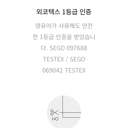
외코텍스 1등급 인증
영유아가 사용해도 안전
한 1등급 인증을 받았습니
다.
SEGO 097688
TESTEX / SEGO
069042 TESTEX