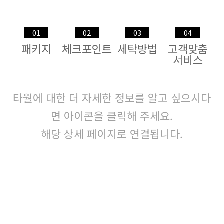
01
02
03
04
패키지
체크포인트
세탁방법
고객맞춤
서비스
타월에 대한 더 자세한 정보를 알고 싶으시다
면 아이콘을 클릭해 주세요.
해당 상세 페이지로 연결됩니다.