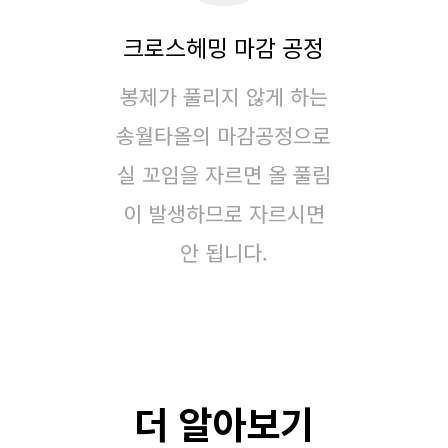
크로스헤밍 마감 공정
봉제가 풀리지 않게 하는
송월타올의 마감공정으로
실 꼬임을 자르면 올 풀림
이 발생하므로 자르시면
안 됩니다.
더 알아보기