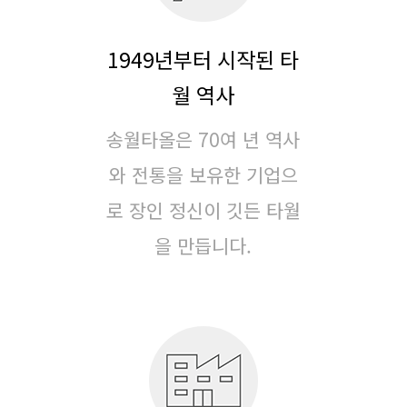
1949년부터 시작된 타
월 역사
송월타올은 70여 년 역사
와 전통을 보유한 기업으
로
장인 정신이 깃든 타월
을 만듭니다.