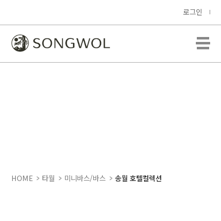
로그인
HOME
타월
미니바스/바스
송월 호텔컬렉션
송월 호텔컬렉션
스퀘어50