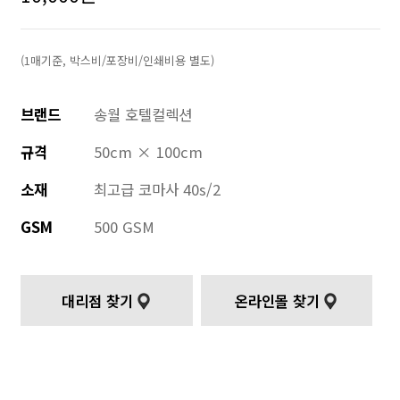
(1매기준, 박스비/포장비/인쇄비용 별도)
브랜드
송월 호텔컬렉션
규격
50cm × 100cm
소재
최고급 코마사 40s/2
GSM
500 GSM
대리점 찾기
온라인몰 찾기