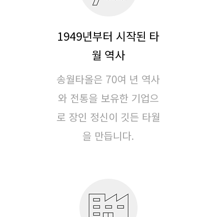
1949년부터 시작된 타
월 역사
송월타올은 70여 년 역사
와 전통을 보유한 기업으
로
장인 정신이 깃든 타월
을 만듭니다.