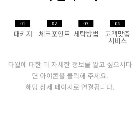
01
02
03
04
패키지
체크포인트
세탁방법
고객맞춤
서비스
타월에 대한 더 자세한 정보를 알고 싶으시다
면 아이콘을 클릭해 주세요.
해당 상세 페이지로 연결됩니다.