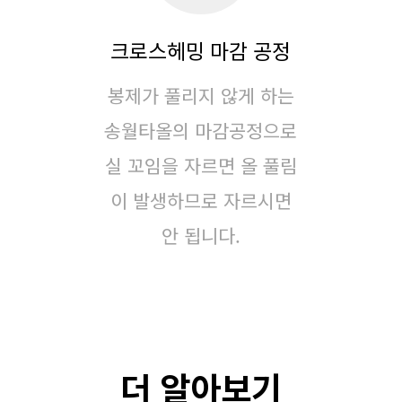
크로스헤밍 마감 공정
봉제가 풀리지 않게 하는
송월타올의 마감공정으로
실 꼬임을 자르면 올 풀림
이 발생하므로 자르시면
안 됩니다.
더 알아보기