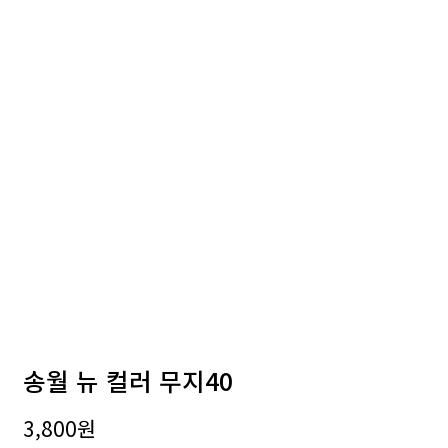
송월 뉴 컬러 무지40
3,800
원