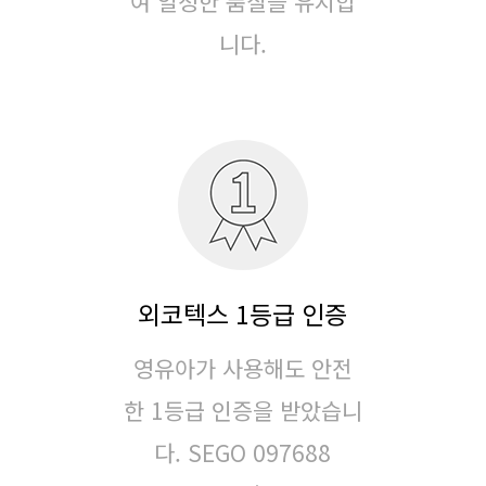
여
일정한 품질을 유지합
니다.
외코텍스 1등급 인증
영유아가 사용해도 안전
한 1등급 인증을 받았습니
다.
SEGO 097688