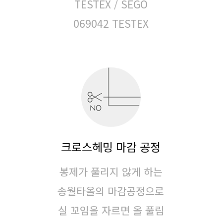
TESTEX / SEGO
069042 TESTEX
크로스헤밍 마감 공정
봉제가 풀리지 않게 하는
송월타올의 마감공정으로
실 꼬임을 자르면 올 풀림