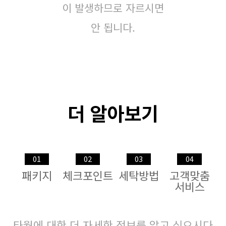
이 발생하므로 자르시면
안 됩니다.
더 알아보기
01
02
03
04
패키지
체크포인트
세탁방법
고객맞춤
서비스
타월에 대한 더 자세한 정보를 알고 싶으시다