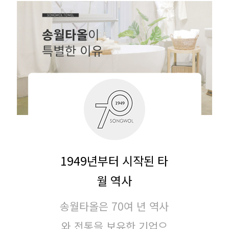
1949년부터 시작된 타
월 역사
송월타올은 70여 년 역사
와 전통을 보유한 기업으