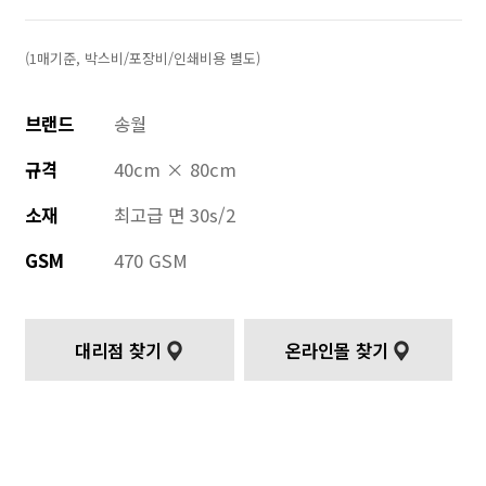
(1매기준, 박스비/포장비/인쇄비용 별도)
브랜드
송월
규격
40cm × 80cm
소재
최고급 면 30s/2
GSM
470 GSM
대리점 찾기
온라인몰 찾기