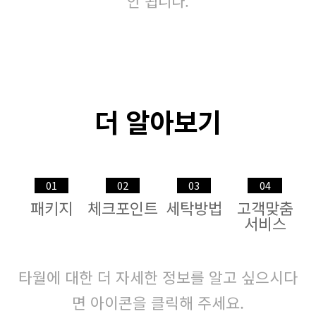
안 됩니다.
더 알아보기
01
02
03
04
패키지
체크포인트
세탁방법
고객맞춤
서비스
타월에 대한 더 자세한 정보를 알고 싶으시다
면 아이콘을 클릭해 주세요.