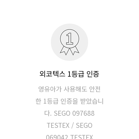
외코텍스 1등급 인증
영유아가 사용해도 안전
한 1등급 인증을 받았습니
다.
SEGO 097688
TESTEX / SEGO
069042 TESTEX