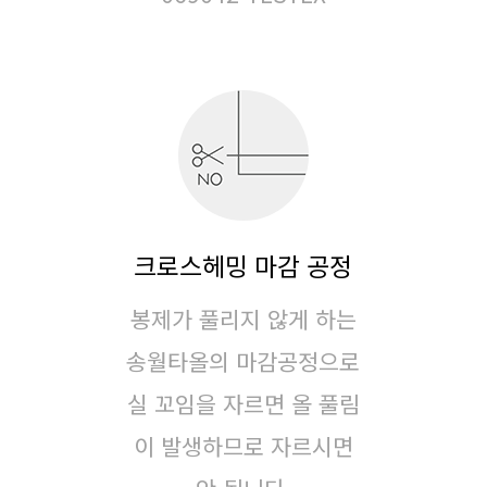
크로스헤밍 마감 공정
봉제가 풀리지 않게 하는
송월타올의 마감공정으로
실 꼬임을 자르면 올 풀림
이 발생하므로 자르시면