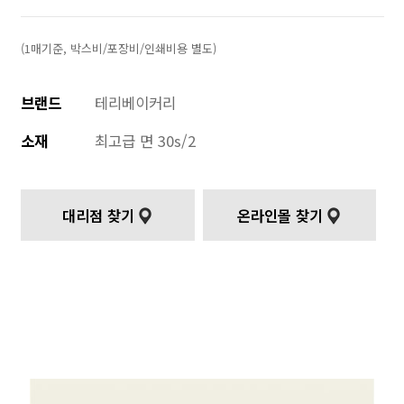
(1매기준, 박스비/포장비/인쇄비용 별도)
브랜드
테리베이커리
소재
최고급 면 30s/2
대리점 찾기
온라인몰 찾기