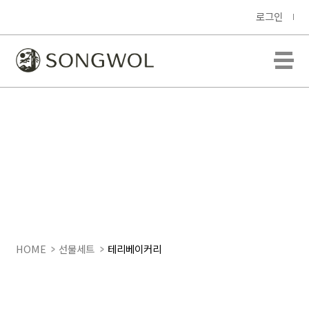
로그인
HOME
선물세트
테리베이커리
삼각 조각 케익