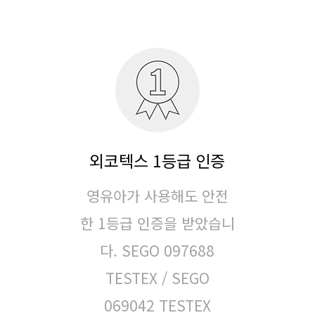
외코텍스 1등급 인증
영유아가 사용해도 안전
한 1등급 인증을 받았습니
다.
SEGO 097688
TESTEX / SEGO
069042 TESTEX