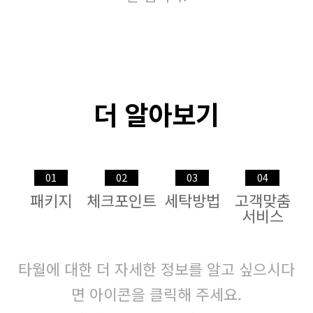
더 알아보기
01
02
03
04
패키지
체크포인트
세탁방법
고객맞춤
서비스
타월에 대한 더 자세한 정보를 알고 싶으시다
면 아이콘을 클릭해 주세요.