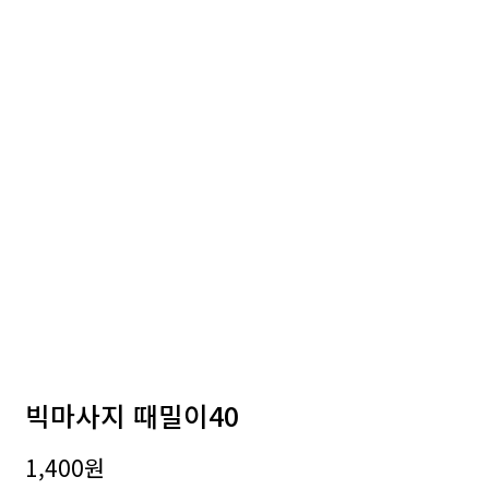
빅마사지 때밀이40
1,400
원