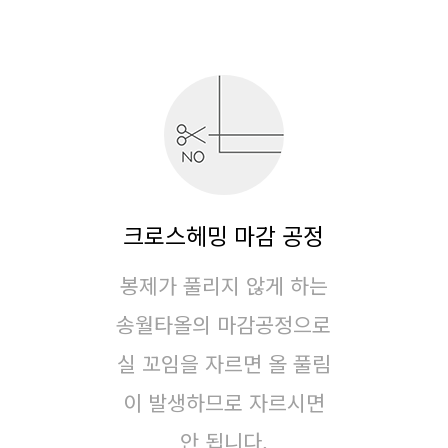
크로스헤밍 마감 공정
봉제가 풀리지 않게 하는
송월타올의 마감공정으로
실 꼬임을 자르면 올 풀림
이 발생하므로 자르시면
안 됩니다.