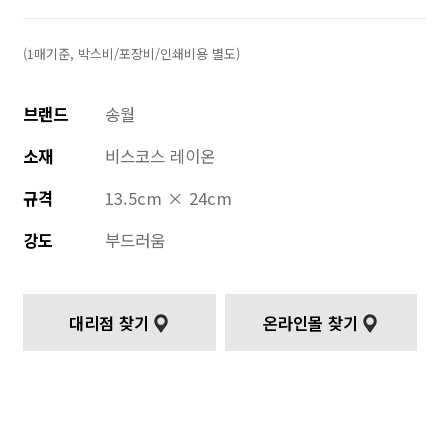
(1매기준, 박스비/포장비/인쇄비용 별도)
브랜드
송월
소재
비스코스 레이온
규격
13.5cm × 24cm
강도
부드러움
대리점 찾기
온라인몰 찾기