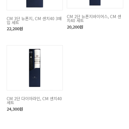
CM 2단 뉴폰지바이어스, CM 센
CM 3단 뉴폰지, CM 센치40 3매
치40 세트
입 세트
20,200
원
22,200
원
CM 2단 다이아라인, CM 센치40
세트
24,300
원