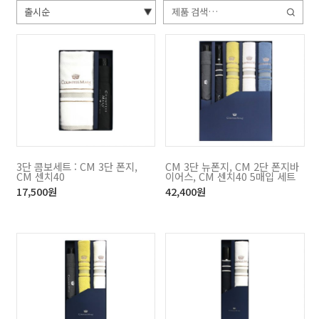
검
색:
3단 콤보세트 : CM 3단 폰지,
CM 3단 뉴폰지, CM 2단 폰지바
CM 센치40
이어스, CM 센치40 5매입 세트
17,500
원
42,400
원