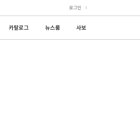
로그인
카탈로그
뉴스룸
사보