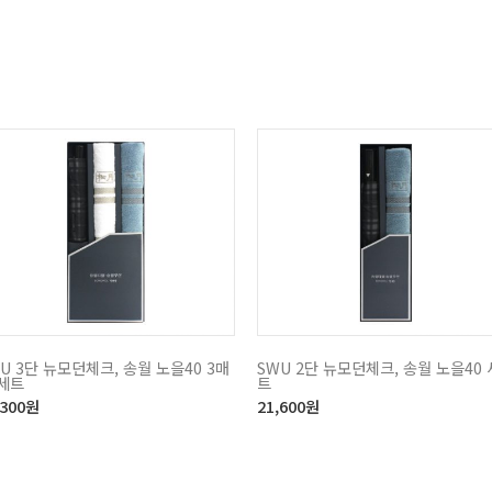
U 3단 뉴모던체크, 송월 노을40 3매
SWU 2단 뉴모던체크, 송월 노을40 
 세트
트
,300
원
21,600
원