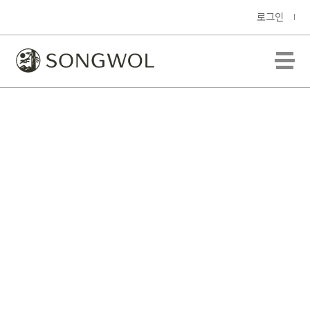
로그인
570GSM