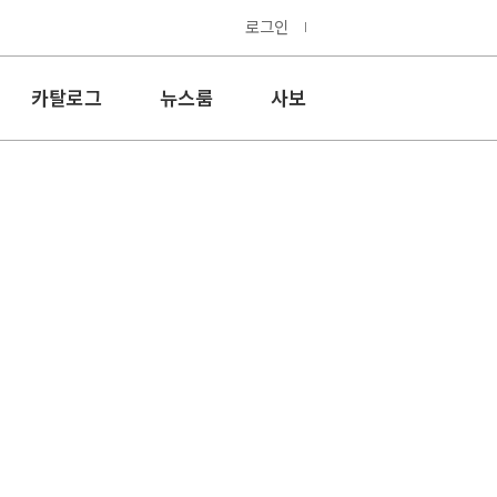
로그인
카탈로그
뉴스룸
사보