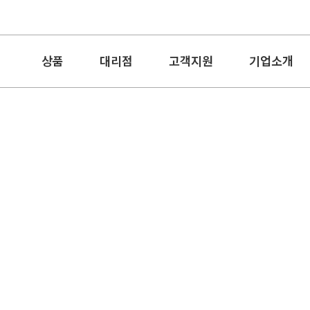
상품
대리점
고객지원
기업소개
최고급 면 16s/1