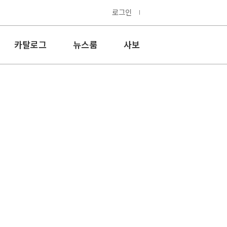
로그인
카탈로그
뉴스룸
사보