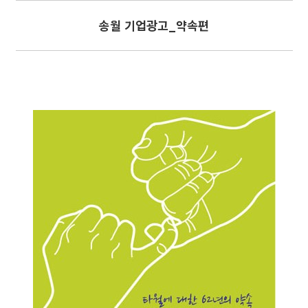
송월 기업광고_약속편