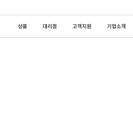
상품
대리점
고객지원
기업소개
홍보