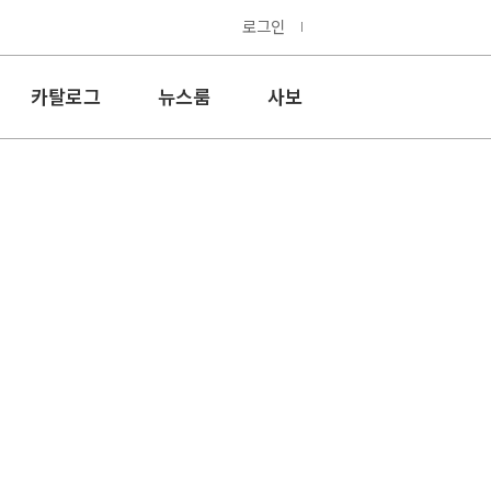
로그인
카탈로그
뉴스룸
사보