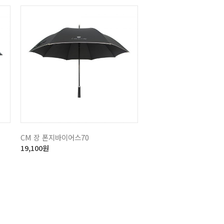
CM 장 폰지바이어스70
19,100
원