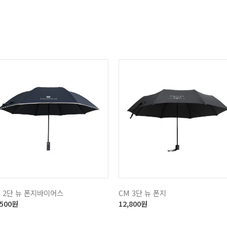
 2단 뉴 폰지바이어스
CM 3단 뉴 폰지
,500
원
12,800
원