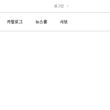
로그인
카탈로그
뉴스룸
사보