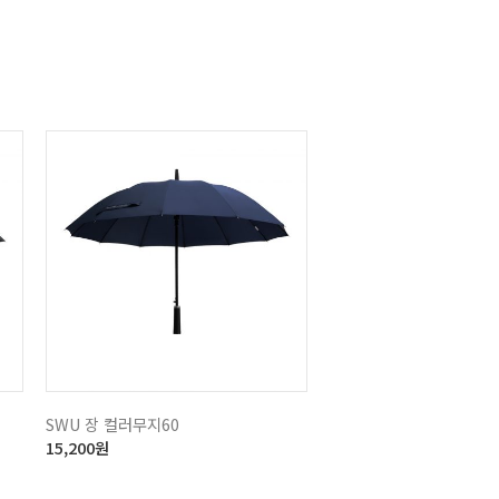
SWU 장 컬러무지60
15,200
원