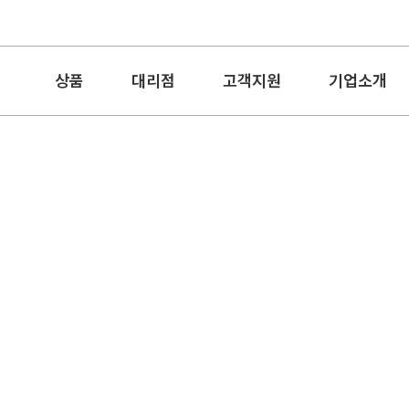
상품
대리점
고객지원
기업소개
우산