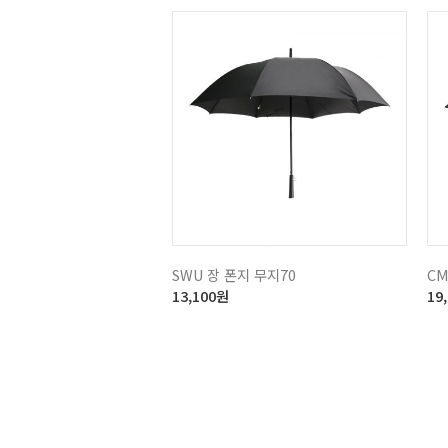
SWU 장 폰지 무지70
C
13,100
원
19