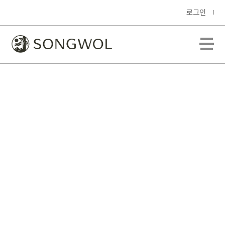
로그인
송월 호텔컬렉션