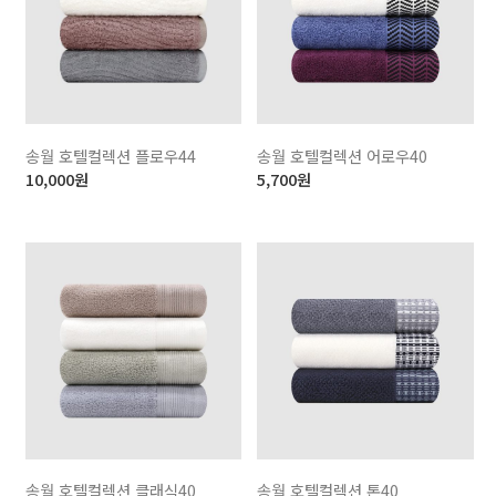
송월 호텔컬렉션 플로우44
송월 호텔컬렉션 어로우40
10,000
원
5,700
원
송월 호텔컬렉션 클래식40
송월 호텔컬렉션 톤40