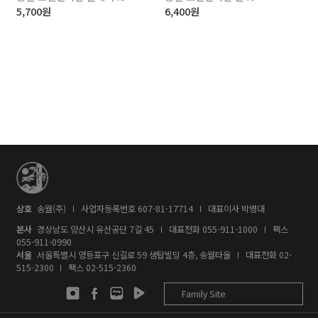
5,700
원
6,400
원
상호
송월(주)
사업자등록번호 607-81-17714
대표이사 박병대
본사
경상남도 양산시 유산공단 7길 45
대표전화
055-911-1000
팩스
055-911-0990
서울
서울특별시 영등포구 신길로 59 샘탑빌딩 4층, 송월타올
대표전화
02-
515-2300
팩스 02-515-2360
Family Site