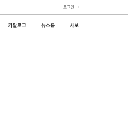
로그인
카탈로그
뉴스룸
사보