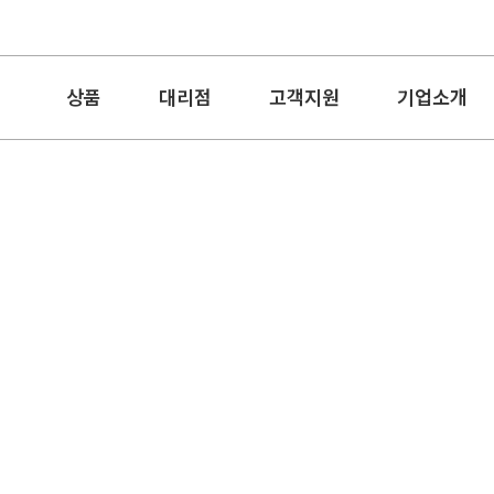
상품
대리점
고객지원
기업소개
세면타월