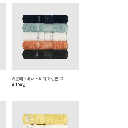
카운테스마라 스티치 헤링본40
6,100
원