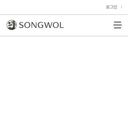
로그인
타월